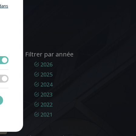
dans
Filtrer par année
2026
2025
2024
2023
2022
2021