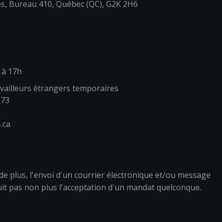
es, Bureau 410, Québec (QC), G2K 2H6
 à 17h
vailleurs étrangers temporaires
273
.ca
de plus, l'envoi d'un courrier électronique et/ou message
uit pas non plus l'acceptation d'un mandat quelconque.