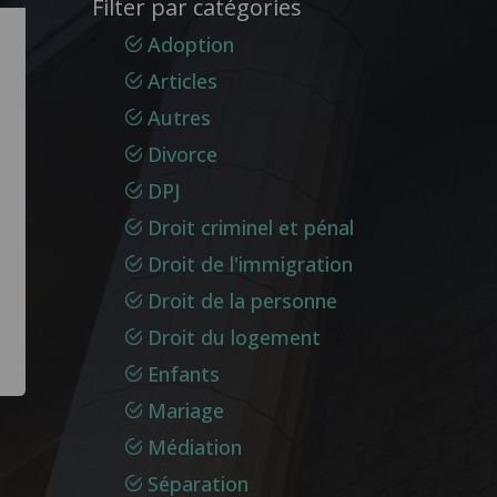
Filter par catégories
Adoption
Articles
Autres
Divorce
DPJ
Droit criminel et pénal
Droit de l'immigration
Droit de la personne
Droit du logement
Enfants
Mariage
Médiation
Séparation