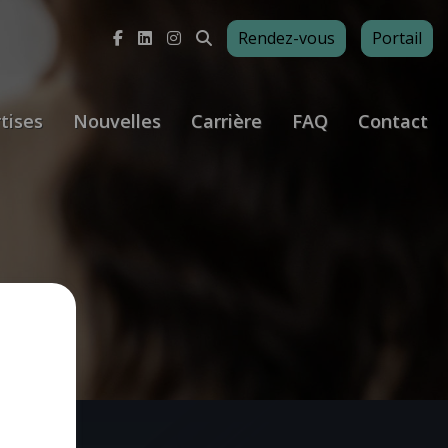
Rendez-vous
Portail
tises
Nouvelles
Carrière
FAQ
Contact