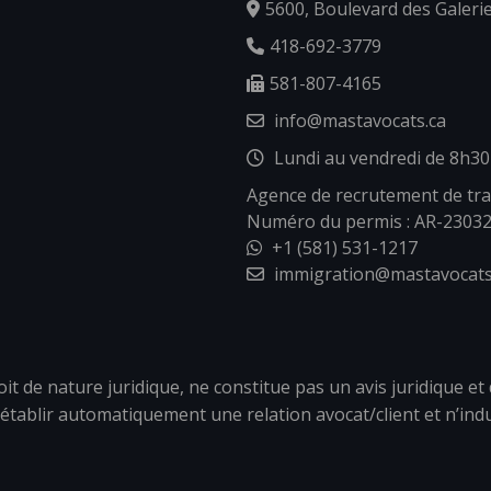
5600, Boulevard des Galeri
418-692-3779
581-807-4165
info@mastavocats.ca
Lundi au vendredi de 8h30
Agence de recrutement de tra
Numéro du permis : AR-2303
+1 (581) 531-1217
immigration@mastavocats
 de nature juridique, ne constitue pas un avis juridique et 
établir automatiquement une relation avocat/client et n’ind